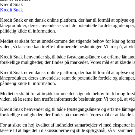
Kredit Snak
Kredit Snak
Kredit Snak er en dansk online platform, der har til formål at oplyse 
låneprodukter, deres anvendelse samt de potentielle fordele og ulemper
pålidelig kilde til information.
Mediet er skabt for at imødekomme det stigende behov for klar og forståe
viden, så læserne kan træffe informerede beslutninger. Vi tror på, at vi
Kredit Snak henvender sig til både førstegangslånere og erfarne låntag
forskellige muligheder, der findes på markedet. Vores mål er at klæde læ
Kredit Snak er en dansk online platform, der har til formål at oplyse 
låneprodukter, deres anvendelse samt de potentielle fordele og ulemper
pålidelig kilde til information.
Mediet er skabt for at imødekomme det stigende behov for klar og forståe
viden, så læserne kan træffe informerede beslutninger. Vi tror på, at vi
Kredit Snak henvender sig til både førstegangslånere og erfarne låntag
forskellige muligheder, der findes på markedet. Vores mål er at klæde læ
For at sikre en høj kvalitet af indholdet samarbejder vi med eksperter i
læsere til at tage del i diskussionerne og stille spørgsmål, så vi samme