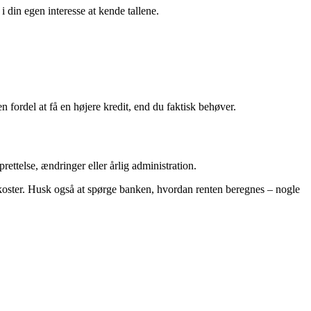
din egen interesse at kende tallene.
n fordel at få en højere kredit, end du faktisk behøver.
ettelse, ændringer eller årlig administration.
lt koster. Husk også at spørge banken, hvordan renten beregnes – nogle