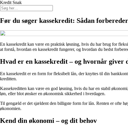
Kredit Snak
Før du søger kassekredit: Sådan forbereder
En kassekredit kan være en praktisk løsning, hvis du har brug for fleks
at forstå, hvordan en kassekredit fungerer, og hvordan du bedst forbered
Hvad er en kassekredit – og hvornår giver
En kassekredit er en form for fleksibelt lån, der knyttes til din bankkon
kreditten.
Kassekreditten kan være en god løsning, hvis du har en stabil økonomi,
løn, eller blot ønsker en økonomisk sikkerhed i hverdagen.
Til gengæld er det sjældent den billigste form for lån. Renten er ofte 
økonomien.
Kend din økonomi – og dit behov