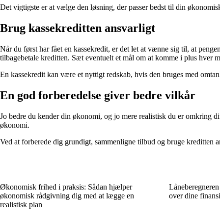
Det vigtigste er at vælge den løsning, der passer bedst til din økonomis
Brug kassekreditten ansvarligt
Når du først har fået en kassekredit, er det let at vænne sig til, at pen
tilbagebetale kreditten. Sæt eventuelt et mål om at komme i plus hver m
En kassekredit kan være et nyttigt redskab, hvis den bruges med omtan
En god forberedelse giver bedre vilkår
Jo bedre du kender din økonomi, og jo mere realistisk du er omkring dit 
økonomi.
Ved at forberede dig grundigt, sammenligne tilbud og bruge kreditten an
Økonomisk frihed i praksis: Sådan hjælper
Låneberegneren s
økonomisk rådgivning dig med at lægge en
over dine finansi
realistisk plan