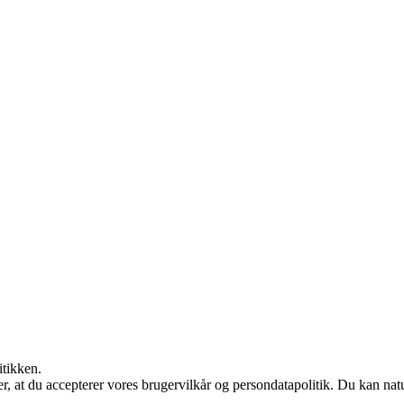
itikken.
rer, at du accepterer vores brugervilkår og persondatapolitik. Du kan nat