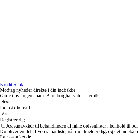
Kredit Snak
Modtag nyheder direkte i din indbakke
Gode tips. Ingen spam. Bare brugbar viden – gratis.
Indtast din mail
Registrer dig
Jeg samtykker til behandlingen af mine oplysninger i henhold til pol
Du bliver en del af vores mailliste, når du tilmelder dig, og det indebæ
Lær os at kende