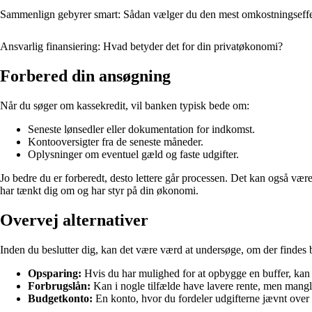
Sammenlign gebyrer smart: Sådan vælger du den mest omkostningseff
Ansvarlig finansiering: Hvad betyder det for din privatøkonomi?
Forbered din ansøgning
Når du søger om kassekredit, vil banken typisk bede om:
Seneste lønsedler eller dokumentation for indkomst.
Kontooversigter fra de seneste måneder.
Oplysninger om eventuel gæld og faste udgifter.
Jo bedre du er forberedt, desto lettere går processen. Det kan også vær
har tænkt dig om og har styr på din økonomi.
Overvej alternativer
Inden du beslutter dig, kan det være værd at undersøge, om der findes bi
Opsparing:
Hvis du har mulighed for at opbygge en buffer, kan
Forbrugslån:
Kan i nogle tilfælde have lavere rente, men mangler
Budgetkonto:
En konto, hvor du fordeler udgifterne jævnt over 