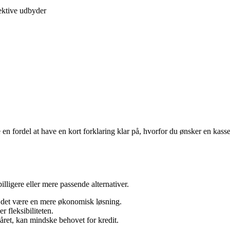
ektive udbyder
e en fordel at have en kort forklaring klar på, hvorfor du ønsker en kas
lligere eller mere passende alternativer.
 det være en mere økonomisk løsning.
 fleksibiliteten.
året, kan mindske behovet for kredit.